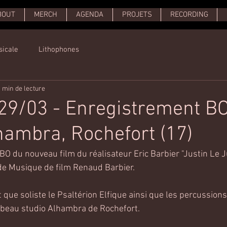
BOUT
MERCH
AGENDA
PROJETS
RECORDING
sicale
Lithophones
 min de lecture
29/03 - Enregistrement B
hambra, Rochefort (17)
BO du nouveau film du réalisateur Eric Barbier "Justin Le J
de Musique de film Renaud Barbier.
t que soliste le Psaltérion Elfique ainsi que les percussions
 beau studio Alhambra de Rochefort.