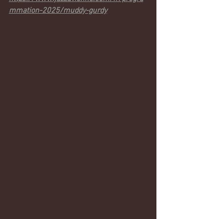
mmation-2025/muddy-gurdy