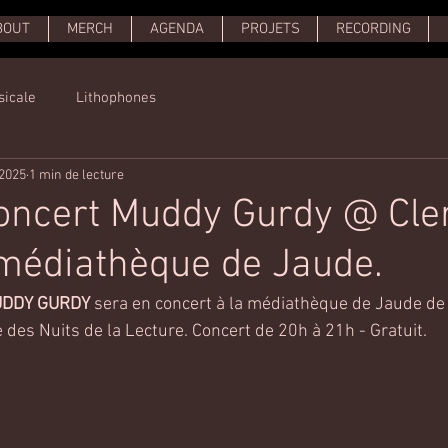
BOUT
MERCH
AGENDA
PROJETS
RECORDING
sicale
Lithophones
 2025
1 min de lecture
Concert Muddy Gurdy @ Cle
médiathèque de Jaude.
DDY GURDY
 sera en concert à la médiathèque de Jaude de
 des Nuits de la Lecture. Concert de 20h à 21h - Gratuit.