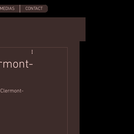
MEDIAS
CONTACT
rmont-
 Clermont-